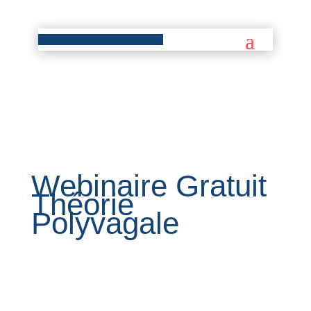
Webinaire Gratuit
Théorie
Polyvagale