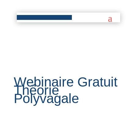
Webinaire Gratuit
Théorie
Polyvagale