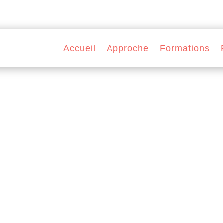
Accueil
Approche
Formations