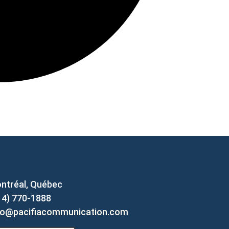
ntréal, Québec
14) 770-1888
fo@pacifiacommunication.com