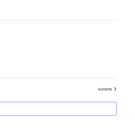
Évènements
suivants