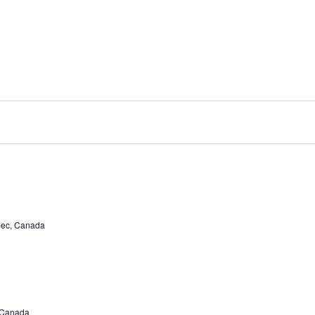
bec, Canada
 Canada