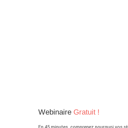
Webinaire
Gratuit !
En 45 minutes, comprenez pourquoi vos r