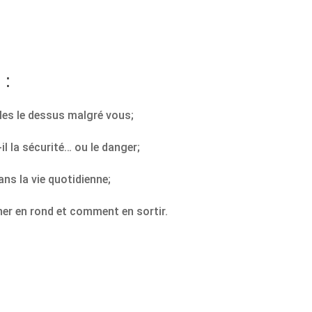
 :
les le dessus malgré vous;
 la sécurité… ou le danger;
ans la vie quotidienne;
er en rond et comment en sortir.