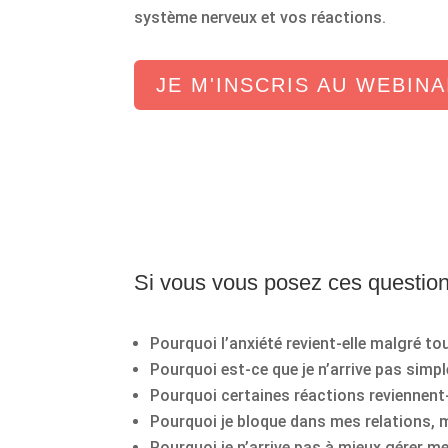
système nerveux et vos réactions.
JE M'INSCRIS AU WEBINA
Si vous vous posez ces questions
Pourquoi l’anxiété revient-elle malgré tout
Pourquoi est-ce que je n’arrive pas simp
Pourquoi certaines réactions reviennent
Pourquoi je bloque dans mes relations, 
Pourquoi je n’arrive pas à mieux gérer 