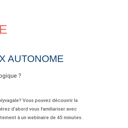
E
X AUTONOME
logique ?
olyvagale? Vous pouvez découvrir la
érez d’abord vous familiariser avec
tuitement à un webinaire de 45 minutes.