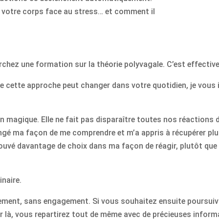
 votre corps face au stress… et comment il
rchez une formation sur la théorie polyvagale. C’est effectiv
e cette approche peut changer dans votre quotidien, je vous 
on magique. Elle ne fait pas disparaître toutes nos réactions 
ngé ma façon de me comprendre et m’a appris à récupérer pl
trouvé davantage de choix dans ma façon de réagir, plutôt que
inaire.
tement, sans engagement. Si vous souhaitez ensuite poursuiv
ter là, vous repartirez tout de même avec de précieuses info