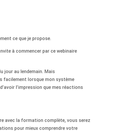
ement ce que je propose.
invite à commencer par ce webinaire
du jour au lendemain. Mais
us facilement lorsque mon système
 d’avoir l’impression que mes réactions
re avec la formation complète, vous serez
rmations pour mieux comprendre votre