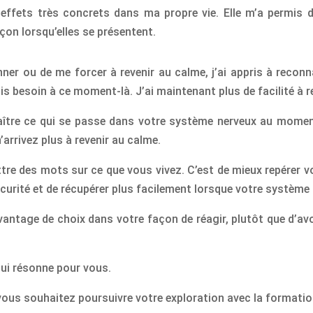
s effets très concrets dans ma propre vie. Elle m’a permis
çon lorsqu’elles se présentent.
ner ou de me forcer à revenir au calme, j’ai appris à reco
is besoin à ce moment-là. J’ai maintenant plus de facilité à 
naître ce qui se passe dans votre système nerveux au mom
arrivez plus à revenir au calme.
tre des mots sur ce que vous vivez. C’est de mieux repérer vo
curité et de récupérer plus facilement lorsque votre système
antage de choix dans votre façon de réagir, plutôt que d’avo
qui résonne pour vous.
vous souhaitez poursuivre votre exploration avec la formatio