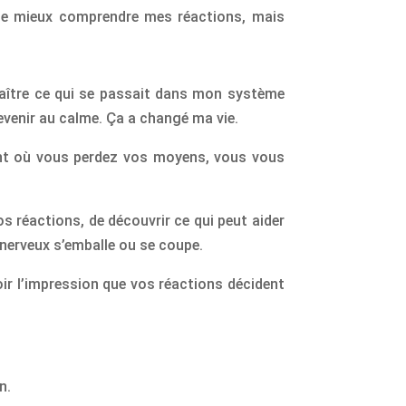
 de mieux comprendre mes réactions, mais
nnaître ce qui se passait dans mon système
revenir au calme. Ça a changé ma vie.
ent où vous perdez vos moyens, vous vous
s réactions, de découvrir ce qui peut aider
 nerveux s’emballe ou se coupe.
ir l’impression que vos réactions décident
n.