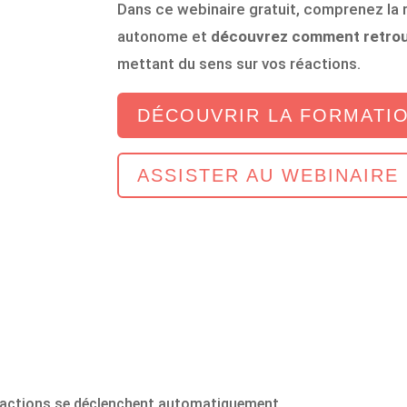
Dans ce webinaire gratuit, comprenez la
autonome et
découvrez comment retrouv
mettant du sens sur vos réactions.
DÉCOUVRIR LA FORMATI
ASSISTER AU WEBINAIRE
éactions se déclenchent automatiquement.