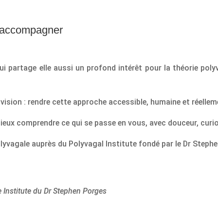
s accompagner
 qui partage elle aussi un profond intérêt pour la théorie po
ion : rendre cette approche accessible, humaine et réellement
eux comprendre ce qui se passe en vous, avec douceur, curio
lyvagale auprès du Polyvagal Institute fondé par le Dr Steph
 Institute du Dr Stephen Porges