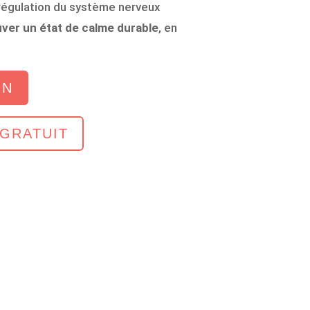
 régulation du système nerveux
er un état de calme durable
, en
ON
 GRATUIT