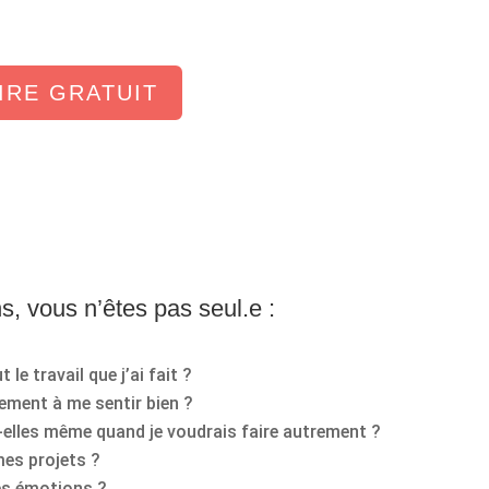
IRE GRATUIT
, vous n’êtes pas seul.e :
 le travail que j’ai fait ?
lement à me sentir bien ?
-elles même quand je voudrais faire autrement ?
mes projets ?
mes émotions ?