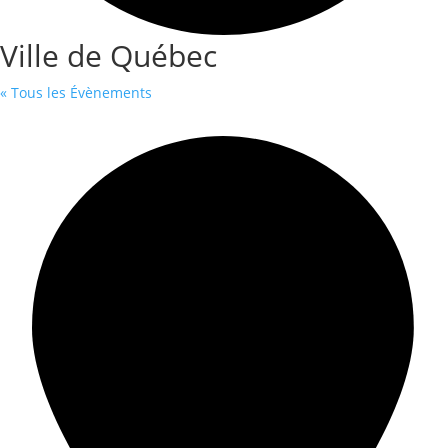
Ville de Québec
« Tous les Évènements