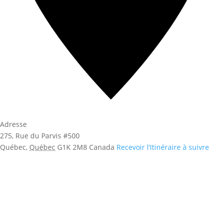
Adresse
275, Rue du Parvis #500
Québec
,
Québec
G1K 2M8
Canada
Recevoir l’Itinéraire à suivre