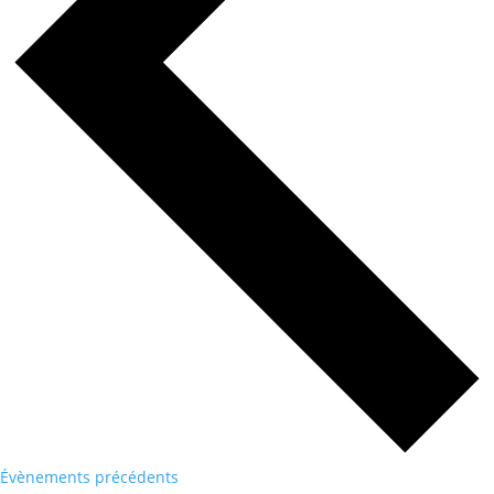
Évènements
précédents