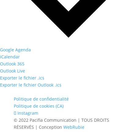
Google Agenda
iCalendar
Outlook 365
Outlook Live
Exporter le fichier .ics
Exporter le fichier Outlook .ics
Politique de confidentialité
Politique de cookies (CA)
Instagram
© 2022 Pacifia Communication | TOUS DROITS
RÉSERVÉS | Conception
WebRubie