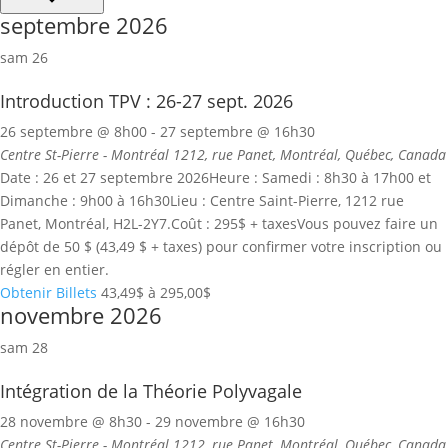
septembre 2026
sam
26
Introduction TPV : 26-27 sept. 2026
26 septembre @ 8h00
-
27 septembre @ 16h30
Centre St-Pierre - Montréal
1212, rue Panet, Montréal, Québec, Canada
Date : 26 et 27 septembre 2026Heure : Samedi : 8h30 à 17h00 et
Dimanche : 9h00 à 16h30Lieu : Centre Saint-Pierre, 1212 rue
Panet, Montréal, H2L-2Y7.Coût : 295$ + taxesVous pouvez faire un
dépôt de 50 $ (43,49 $ + taxes) pour confirmer votre inscription ou
régler en entier.
Obtenir Billets
43,49$ à 295,00$
novembre 2026
sam
28
Intégration de la Théorie Polyvagale
28 novembre @ 8h30
-
29 novembre @ 16h30
Centre St-Pierre - Montréal
1212, rue Panet, Montréal, Québec, Canada