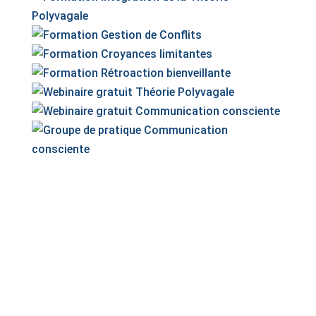
Nous desservons l’ensemble du Grand Montréal.