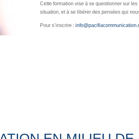
Cette formation vise à se questionner sur les 
situation, et à se libérer des pensées qui nous 
Pour s’inscrire :
info@pacifiacommunication
TION EN MILIEU DE