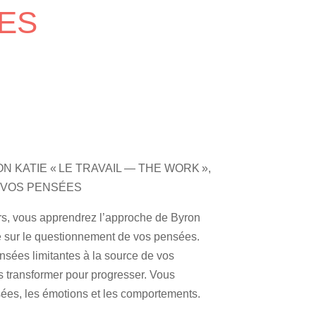
ES
 KATIE « LE TRAVAIL — THE WORK »,
 VOS PENSÉES
urs, vous apprendrez l’approche de Byron
 sur le questionnement de vos pensées.
sées limitantes à la source de vos
es transformer pour progresser. Vous
sées, les émotions et les comportements.