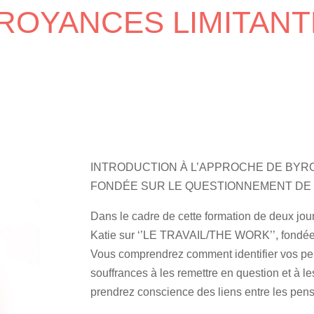
ROYANCES LIMITANT
INTRODUCTION À L’APPROCHE DE BYRON
FONDÉE SUR LE QUESTIONNEMENT DE
Dans le cadre de cette formation de deux jo
Katie sur ‘’LE TRAVAIL/THE WORK’’, fondée
Vous comprendrez comment identifier vos pen
souffrances à les remettre en question et à l
prendrez conscience des liens entre les pen