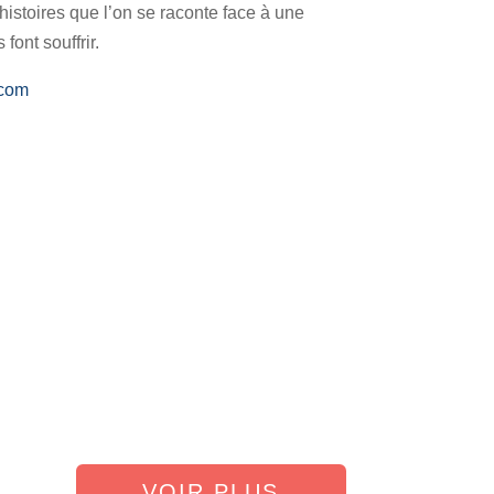
histoires que l’on se raconte face à une
font souffrir.
.com
VOIR PLUS